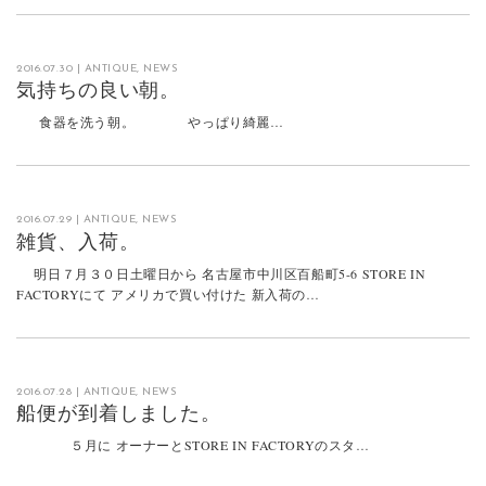
2016.07.30
|
ANTIQUE
,
NEWS
気持ちの良い朝。
食器を洗う朝。 やっぱり綺麗…
2016.07.29
|
ANTIQUE
,
NEWS
雑貨、入荷。
明日７月３０日土曜日から 名古屋市中川区百船町5-6 STORE IN
FACTORYにて アメリカで買い付けた 新入荷の…
2016.07.28
|
ANTIQUE
,
NEWS
船便が到着しました。
５月に オーナーとSTORE IN FACTORYのスタ…