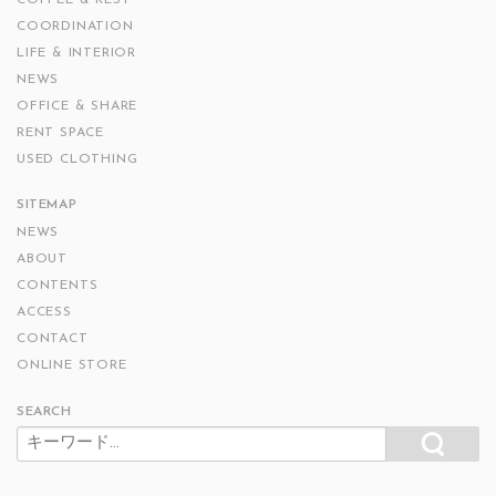
COORDINATION
LIFE & INTERIOR
NEWS
OFFICE & SHARE
RENT SPACE
USED CLOTHING
SITEMAP
NEWS
ABOUT
CONTENTS
ACCESS
CONTACT
ONLINE STORE
SEARCH
SEARCH