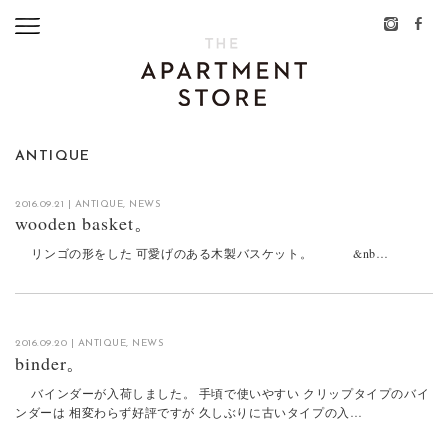
ANTIQUE
2016.09.21
|
ANTIQUE
,
NEWS
wooden basket。
リンゴの形をした 可愛げのある木製バスケット。 &nb…
2016.09.20
|
ANTIQUE
,
NEWS
binder。
バインダーが入荷しました。 手頃で使いやすい クリップタイプのバイ
ンダーは 相変わらず好評ですが 久しぶりに古いタイプの入…