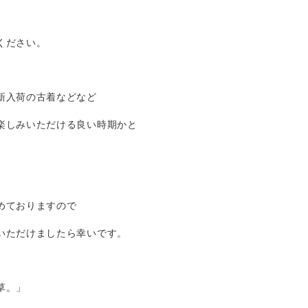
ください。
新入荷の古着などなど
楽しみいただける良い時期かと
めておりますので
いただけましたら幸いです。
草。」