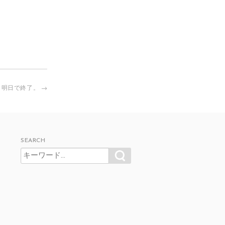
明日で終了。
→
SEARCH
SEARCH