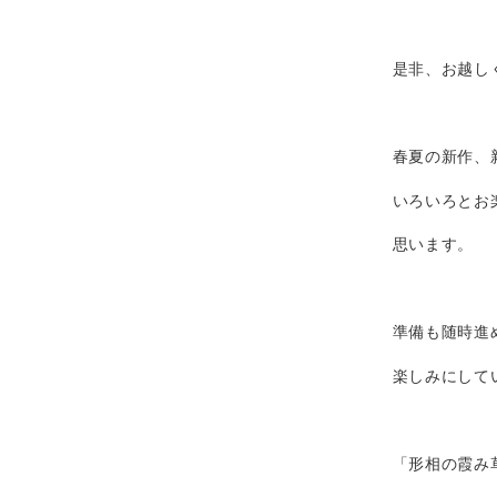
是非、お越し
春夏の新作、
いろいろとお
思います。
準備も随時進
楽しみにして
「形相の霞み