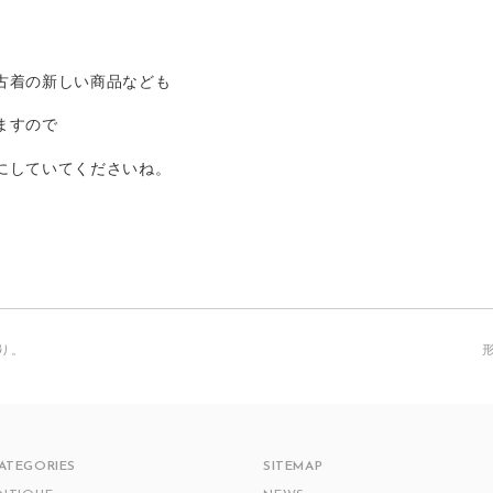
古着の新しい商品なども
ますので
にしていてくださいね。
り。
ATEGORIES
SITEMAP