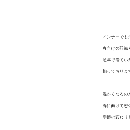
インナーでも
春向けの羽織
通年で着てい
揃っておりま
温かくなるの
春に向けて想
季節の変わり