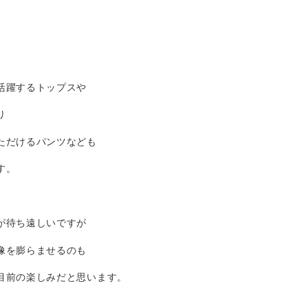
活躍するトップスや
り
ただけるパンツなども
す。
が待ち遠しいですが
像を膨らませるのも
目前の楽しみだと思います。