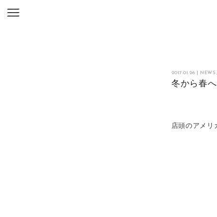
2017.01.26
|
NEWS
冬から春
店頭のアメリ