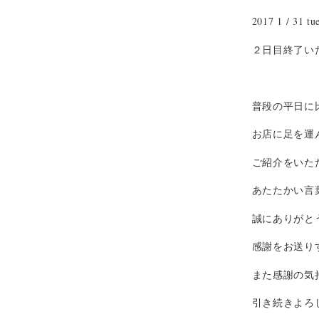
2017 1 / 31 tu
２日目終了い
普段の平日に
お店に足を運
ご紹介をいた
あたたかい言
誠にありがと
感謝をお送り
また感謝の気
引き続きよろ