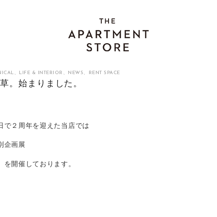
NICAL
、
LIFE & INTERIOR
、
NEWS
、
RENT SPACE
み草。始まりました。
日で２周年を迎えた当店では
別企画展
。を開催しております。