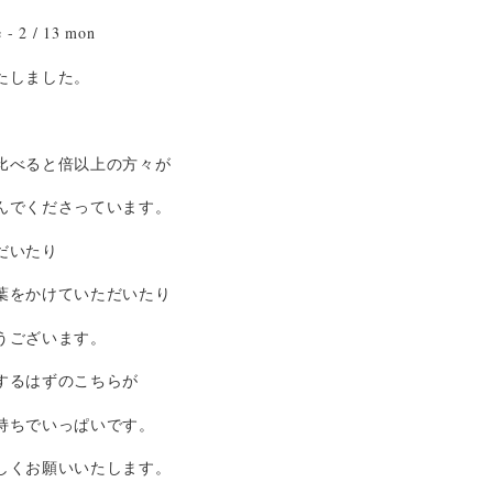
e - 2 / 13 mon
たしました。
比べると倍以上の方々が
んでくださっています。
だいたり
葉をかけていただいたり
うございます。
するはずのこちらが
持ちでいっぱいです。
しくお願いいたします。