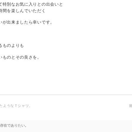
て特別なお気に入りとの出会いと
時間を楽しんでいただく
いが出来ましたら幸いです。
るものよりも
いものとその良さを。
たようなＴシャツ。
存在でありたい。