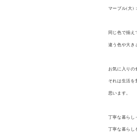
マーブル(大)：¥ 
同じ色で揃え
違う色や大き
お気に入りの
それは生活を
思います。
丁寧な暮らし
丁寧な暮らし