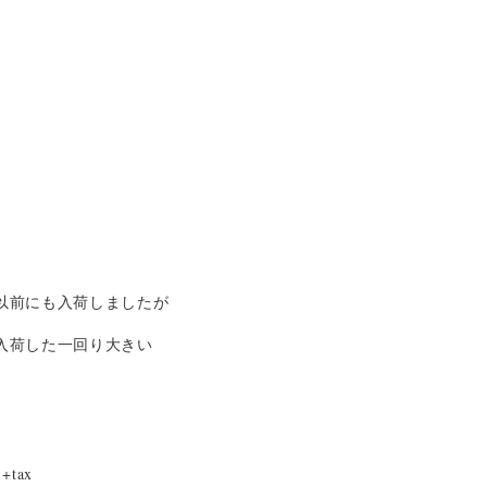
以前にも入荷しましたが
入荷した一回り大きい
+tax