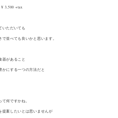
3,500 +tax
ていただいても
さで並べても良いかと思います。
食器があること
豊かにする一つの方法だと
って何ですかね。
を提案したいとは思いませんが