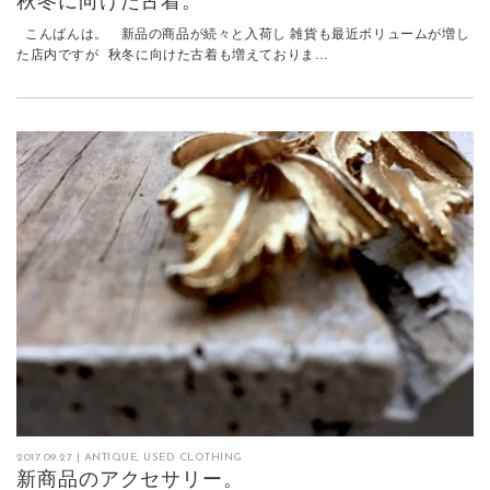
秋冬に向けた古着。
こんばんは。 新品の商品が続々と入荷し 雑貨も最近ボリュームが増し
た店内ですが 秋冬に向けた古着も増えておりま…
2017.09.27
|
ANTIQUE
,
USED CLOTHING
新商品のアクセサリー。