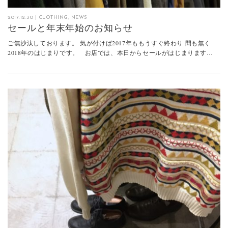
2017.12.30
|
CLOTHING
,
NEWS
セールと年末年始のお知らせ
ご無沙汰しております。 気が付けば2017年ももうすぐ終わり 間も無く
2018年のはじまりです。 お店では、本日からセールがはじまります…