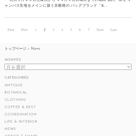
ャンバス生地をメインに扱う京都発の バッグブランド「K…
First
Prev
1
2
3
4
5
6
7
Next
Last
トップページ
>
News
ACHIVES
ACHIVES
CATEGORIES
ANTIQUE
BOTANICAL
CLOTHING
COFFEE & REST
COORDINATION
LIFE & INTERIOR
NEWS