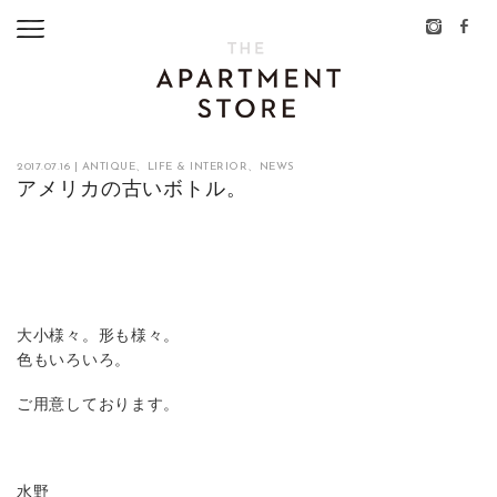
2017.07.16
|
ANTIQUE
、
LIFE & INTERIOR
、
NEWS
アメリカの古いボトル。
大小様々。形も様々。
色もいろいろ。
ご用意しております。
水野