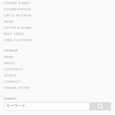
COFFEE & REST
COORDINATION
LIFE & INTERIOR
NEWS
OFFICE & SHARE
RENT SPACE
USED CLOTHING
SITEMAP
NEWS
ABOUT
CONTENTS
ACCESS
CONTACT
ONLINE STORE
SEARCH
SEARCH