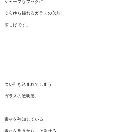
シャープなフックに
ゆらゆら揺れるガラスの欠片。
涼しげです。
つい引き込まれてしまう
ガラスの透明感。
素材を熟知している
素材を想うからこそ為せる